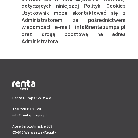
dotyczących niniejszej Polityki Cookies
Użytkownik może skontaktować się z
Administratorem za pośrednictwem
wiadomości e-mail
info@rentapumps.pl
oraz drogą pocztową na adres
Administratora.
Renta Pumps Sp. z o.o.
+48 720 808 020
info@rentapumps.pl
Aleje Jerozolimskie 303
05-816 Warszawa-Reguły