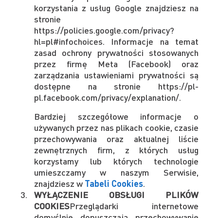
korzystania z usług Google znajdziesz na
stronie
https://policies.google.com/privacy?
hl=pl#infochoices. Informacje na temat
zasad ochrony prywatności stosowanych
przez firmę Meta (Facebook) oraz
zarządzania ustawieniami prywatności są
dostępne na stronie https://pl-
pl.facebook.com/privacy/explanation/.
Bardziej szczegółowe informacje o
używanych przez nas plikach cookie, czasie
przechowywania oraz aktualnej liście
zewnętrznych firm, z których usług
korzystamy lub których technologie
umieszczamy w naszym Serwisie,
znajdziesz w
Tabeli Cookies
.
WYŁĄCZENIE OBSŁUGI PLIKÓW
COOKIES
Przeglądarki internetowe
domyślnie dopuszczają przechowywanie