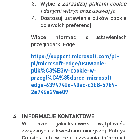
Wybierz
Zarządzaj plikami cookie
i danymi witryn oraz usuwaj je
.
Dostosuj ustawienia plików cookie
do swoich preferencji.
Więcej informacji o ustawieniach
przeglądarki Edge:
https://support.microsoft.com/pl-
pl/microsoft-edge/usuwanie-
plik%C3%B3w-cookie-w-
przegl%C4%85darce-microsoft-
edge-63947406-40ac-c3b8-57b9-
2a946a29ae09
INFORMACJE KONTAKTOWE
W razie jakichkolwiek wątpliwości
związanych z kwestiami niniejszej Polityki
Cookies lub w celu uzyskania informacji