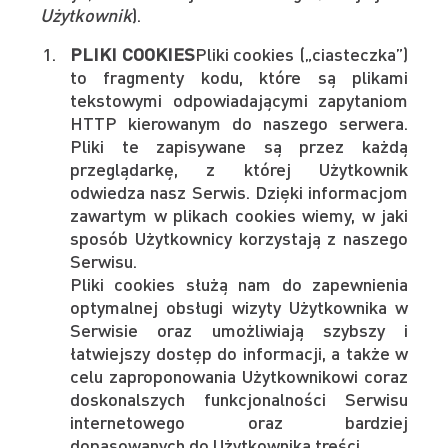
Użytkownik
).
PLIKI COOKIES
Pliki cookies („ciasteczka”)
to fragmenty kodu, które są plikami
tekstowymi odpowiadającymi zapytaniom
HTTP kierowanym do naszego serwera.
Pliki te zapisywane są przez każdą
przeglądarkę, z której Użytkownik
odwiedza nasz Serwis. Dzięki informacjom
zawartym w plikach cookies wiemy, w jaki
sposób Użytkownicy korzystają z naszego
Serwisu.
Pliki cookies służą nam do zapewnienia
optymalnej obsługi wizyty Użytkownika w
Serwisie oraz umożliwiają szybszy i
łatwiejszy dostęp do informacji, a także w
celu zaproponowania Użytkownikowi coraz
doskonalszych funkcjonalności Serwisu
internetowego oraz bardziej
dopasowanych do Użytkownika treści.