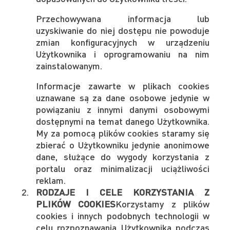
Przechowywana informacja lub
uzyskiwanie do niej dostępu nie powoduje
zmian konfiguracyjnych w urządzeniu
Użytkownika i oprogramowaniu na nim
zainstalowanym.
Informacje zawarte w plikach cookies
uznawane są za dane osobowe jedynie w
powiązaniu z innymi danymi osobowymi
dostępnymi na temat danego Użytkownika.
My za pomocą plików cookies staramy się
zbierać o Użytkowniku jedynie anonimowe
dane, służące do wygody korzystania z
portalu oraz minimalizacji uciążliwości
reklam.
RODZAJE I CELE KORZYSTANIA Z
PLIKÓW COOKIES
Korzystamy z plików
cookies i innych podobnych technologii w
celu rozpoznawania Użytkownika podczas