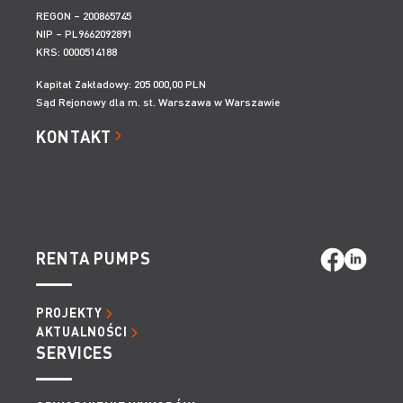
REGON – 200865745
NIP – PL9662092891
KRS: 0000514188
Kapitał Zakładowy: 205 000,00 PLN
Sąd Rejonowy dla m. st. Warszawa w Warszawie
KONTAKT
RENTA PUMPS
PROJEKTY
AKTUALNOŚCI
SERVICES