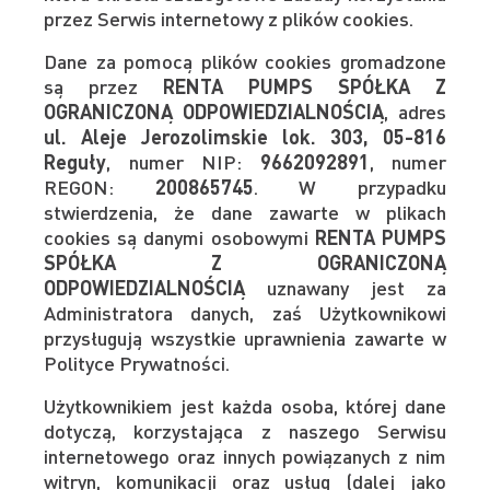
przez Serwis internetowy z plików cookies.
Dane za pomocą plików cookies gromadzone
są przez
RENTA PUMPS SPÓŁKA Z
OGRANICZONĄ ODPOWIEDZIALNOŚCIĄ
, adres
ul. Aleje Jerozolimskie lok. 303, 05-816
Reguły
, numer NIP:
9662092891
, numer
REGON:
200865745
. W przypadku
stwierdzenia, że dane zawarte w plikach
cookies są danymi osobowymi
RENTA PUMPS
SPÓŁKA Z OGRANICZONĄ
ODPOWIEDZIALNOŚCIĄ
uznawany jest za
Administratora danych, zaś Użytkownikowi
przysługują wszystkie uprawnienia zawarte w
Polityce Prywatności.
Użytkownikiem jest każda osoba, której dane
dotyczą, korzystająca z naszego Serwisu
internetowego oraz innych powiązanych z nim
witryn, komunikacji oraz usług (dalej jako